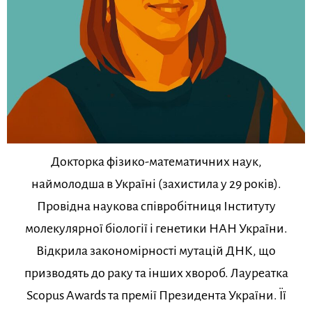
Докторка фізико-математичних наук,
наймолодша в Україні (захистила у 29 років).
Провідна наукова співробітниця Інституту
молекулярної біології і генетики НАН України.
Відкрила закономірності мутацій ДНК, що
призводять до раку та інших хвороб. Лауреатка
Scopus Awards та премії Президента України. Її