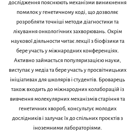
дослідження пояснюють механізми виникнення
помилок у генетичному коді, що дозволяє
розробляти точніші методи діагностики та
лікування онкологічних захворювань. Окрім
наукової діяльности читає лекції з біофізики та
бере участь у міжнародних конференціях.
Активно займається популяризацією науки,
виступає у медіа та бере участь у просвітницьких
ініціативах для школярів і студентів. Броварець
також входить до міжнародних колаборацій із
вивчення молекулярних механізмів старіння та
генетичних хвороб, консультує молодих
дослідників і залучає їх до спільних проєктів з
іноземними лабораторіями.