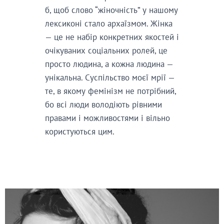
б, щоб слово “жіночність” у нашому
лексиконі стало архаїзмом. Жінка
— це не набір конкретних якостей і
очікуваних соціальних ролей, це
просто людина, а кожна людина —
унікальна. Суспільство моєї мрії —
те, в якому фемінізм не потрібний,
бо всі люди володіють рівними
правами і можливостями і вільно
користуються цим.