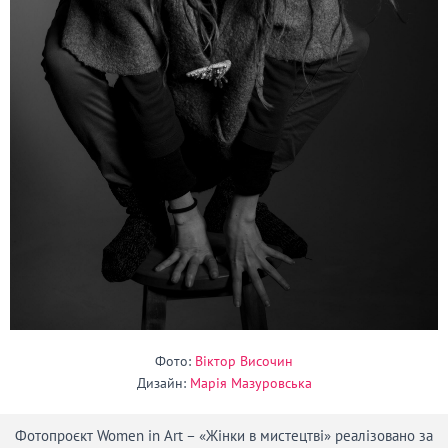
Фото:
Віктор Височин
Дизайн:
Марія Мазуровська
Фотопроєкт Women in Art – «Жінки в мистецтві»
реалізовано за