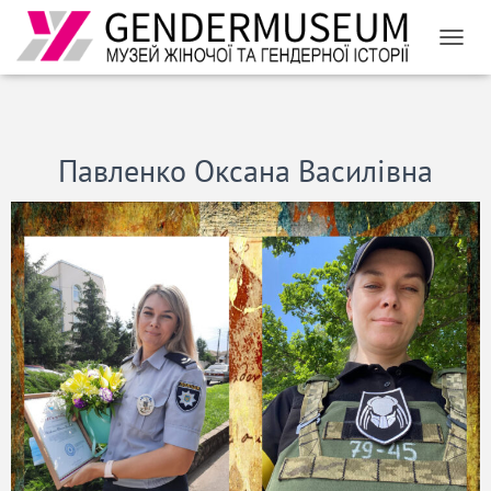
ПЕРЕМ
Павленко Оксана Василівна