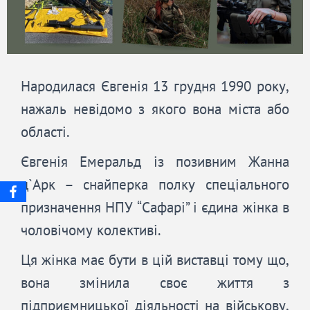
Народилася Євгенія 13 грудня 1990 року,
нажаль невідомо з якого вона міста або
області.
Євгенія Емеральд із позивним Жанна
д`Арк – снайперка полку спеціального
призначення НПУ “Сафарі” і єдина жінка в
чоловічому колективі.
Ця жінка має бути в цій виставці тому що,
вона змінила своє життя з
підприємницької діяльності на військову,