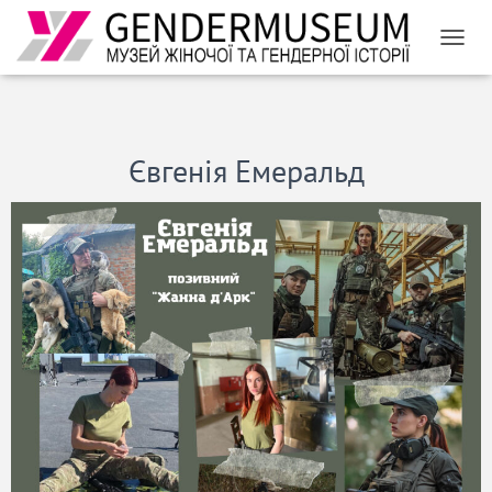
ПЕРЕМ
Євгенія Емеральд