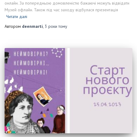
онлайн. За попередньою домовленістю бажаючі можуть відвідати
Музей офлайн. Також під час заходу відбулася презентація
Читати далі
Автором
deenmarti
,
3 роки
тому