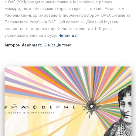
в ОАЕ (УЖІ) представила виставку «Неймовірні» в рамках
міжнародного фестивалю «Коріння і крила — це моя Україна» у
Рас-ель-Хеймі, організованого творчим простором OVVA Ukraine та
Посольством України в ОАЕ. Цей проєкт, ініційований Музеєм
жіночої та гендерної історії Gendermuseum до 140-річчя
українського жіночого руху,
Читати далі
Автором
deenmarti
,
6 місяців
тому