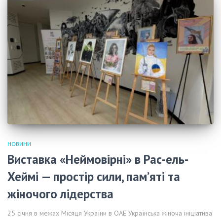
НОВИНИ
Виставка «Неймовірні» в Рас-ель-
Хеймі — простір сили, пам’яті та
жіночого лідерства
25 січня в межах Місяця України в ОАЕ Українська жіноча ініціатива