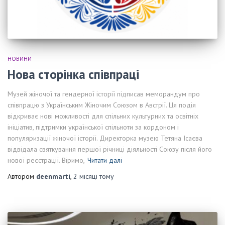
НОВИНИ
Нова сторінка співпраці
Музей жіночої та гендерної історії підписав меморандум про
співпрацю з Українським Жіночим Союзом в Австрії. Ця подія
відкриває нові можливості для спільних культурних та освітніх
ініціатив, підтримки української спільноти за кордоном і
популяризації жіночої історії. Директорка музею Тетяна Ісаєва
відвідала святкування першої річниці діяльності Союзу після його
нової реєстрації. Віримо,
Читати далі
Автором
deenmarti
,
2 місяці
тому