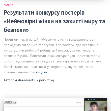
НОВИНИ
Результати конкурсу постерів
«Неймовірні жінки на захисті миру та
безпеки»
Протягом тижня на сайті Музею жіночої та гендерної історії
проходило глядацьке голосування за постери про українське
жіноцтво, яке робило й робить свій внесок у захист миру та
безпеки України. Попередньо на конкурс були надіслані творчі
роботи від студентства та курсантства харківських вишів, а саме:
Харківського національного університету внутрішніх справ,
Кременчуцького
Читати далі
Автором
deenmarti
,
3 роки
тому