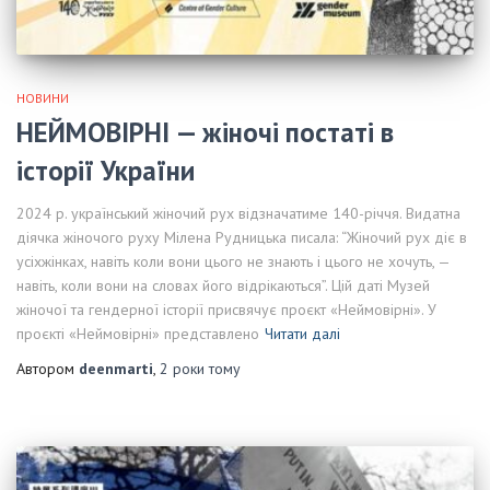
НОВИНИ
НЕЙМОВІРНІ — жіночі постаті в
історії України
2024 р. український жіночий рух відзначатиме 140-річчя. Видатна
діячка жіночого руху Мілена Рудницька писала: “Жіночий рух діє в
усіхжінках, навіть коли вони цього не знають і цього не хочуть, —
навіть, коли вони на словах його відрікаються”. Цій даті Музей
жіночої та гендерної історії присвячує проєкт «Неймовірні». У
проєкті «Неймовірні» представлено
Читати далі
Автором
deenmarti
,
2 роки
тому