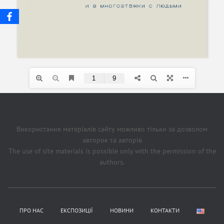
Використання матеріалів сайту можливо тільки за дозволом
авторок та авторів
The use of site materials is possible only with the permission of the
authors.
ПРО НАС
ЕКСПОЗИЦІЇ
НОВИНИ
КОНТАКТИ