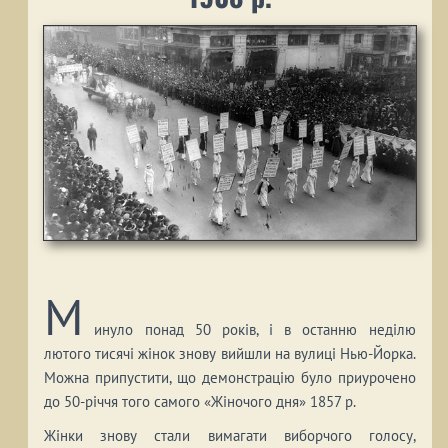
М
инуло понад 50 років, і в останню неділю
лютого тисячі жінок знову вийшли на вулиці Нью-Йорка.
Можна припустити, що демонстрацію було приурочено
до 50-річчя того самого «Жіночого дня» 1857 р.
Жінки знову стали вимагати виборчого голосу,