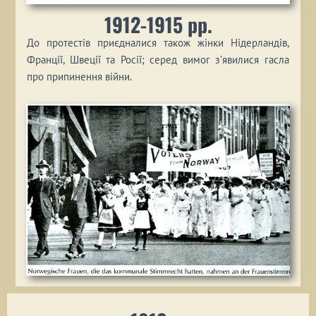
1912-1915 рр.
До протестів приєдналися також жінки Нідерландів,
Франції, Швеції та Росії; серед вимог з’явилися гасла
про припинення війни.