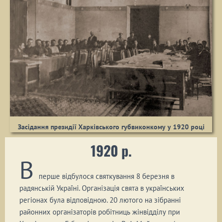
Засідання президії Харківського губвиконкому у 1920 році
1920 р.
В
перше відбулося святкування 8 березня в
радянській Україні. Організація свята в українських
регіонах була відповідною. 20 лютого на зібранні
районних організаторів робітниць жінвідділу при