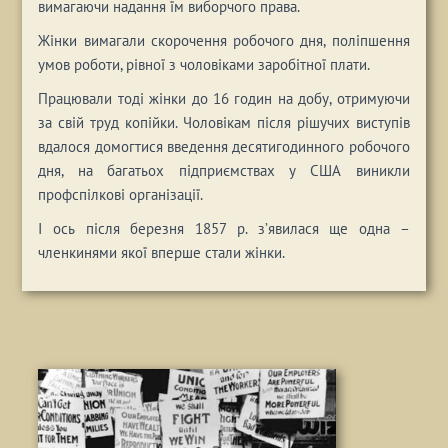
вимагаючи надання їм виборчого права.
Жінки вимагали скорочення робочого дня, поліпшення
умов роботи, рівної з чоловіками заробітної плати.
Працювали тоді жінки до 16 годин на добу, отримуючи
за свій труд копійки. Чоловікам після рішучих виступів
вдалося домогтися введення десятигодинного робочого
дня, на багатьох підприємствах у США виникли
профспілкові організації.
І ось після березня 1857 р. з’явилася ще одна –
членкинями якої вперше стали жінки.