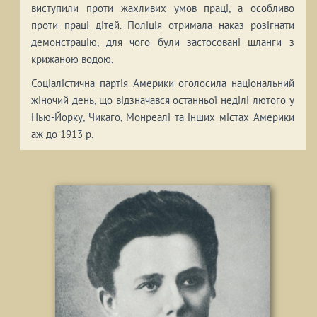
виступили проти жахливих умов праці, а особливо
проти праці дітей. Поліція отримала наказ розігнати
демонстрацію, для чого були застосовані шланги з
крижаною водою.
Соціалістична партія Америки оголосила національний
жіночий день, що відзначався останньої неділі лютого у
Нью-Йорку, Чикаго, Монреалі та інших містах Америки
аж до 1913 р.