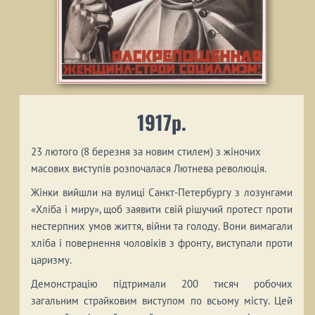
1917р.
23 лютого (8 березня за новим стилем) з жіночих
масових виступів розпочалася Лютнева революція.
Жінки вийшли на вулиці Cанкт-Петербургу з лозунгами
«Хліба і миру», щоб заявити свій рішучий протест проти
нестерпних умов життя, війни та голоду. Вони вимагали
хліба і повернення чоловіків з фронту, виступали проти
царизму.
Демонстрацію підтримали 200 тисяч робочих
загальним страйковим виступом по всьому місту. Цей