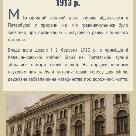
1913 р.
М
іжнародний жіночий день вперше відзначався в
Петербурзі. У проханні на ім’я градоначальника було
заявлено про організацію «…наукового ранку з жіночого
питання».
Влада дала дозвіл і 2 березня 1913 р. в приміщенні
Калашниковської хлібної біржі на Полтавській вулиці
зібралися півтори тисячі людей. На порядку денному
наукових читань були питання: право голосу для жінок,
державне забезпечення материнства, про дорожнечу життя.