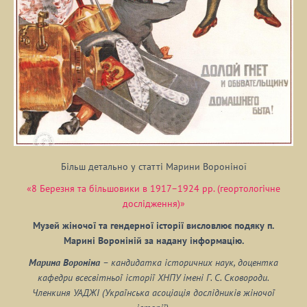
Більш детально у статті Марини Вороніної
«8 Березня та більшовики в 1917–1924 рр. (геортологічне
дослідження)»
Музей жіночої та гендерної історії висловлює подяку п.
Марині Вороніній за надану інформацію.
Марина Вороніна
– кандидатка історичних наук, доцентка
кафедри всесвітньої історії ХНПУ імені Г. С. Сковороди.
Членкиня УАДЖІ (Українська асоціація дослідників жіночої