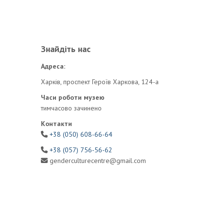
Знайдіть нас
Адреса:
Харків, проспект Героїв Харкова, 124-а
Часи роботи музею
тимчасово зачинено
Контакти
+38 (050) 608-66-64
+38 (057) 756-56-62
genderculturecentre@gmail.com